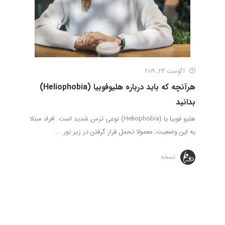
آگوست 23, 2019
هرآنچه که باید درباره هلیوفوبیا (Heliophobia)
بدانید
هلیو فوبیا یا (Heliophobia) نوعی ترس شدید است. افراد مبتلا
یه این وضعیت، معمولا تحمل قرار گرفتن در زیر نور ...
نسخه