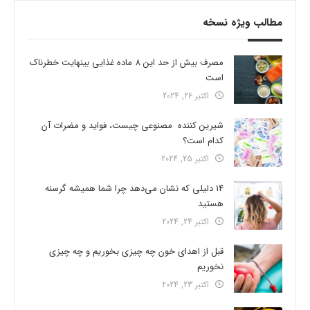
مطالب ویژه نسخه
مصرف بیش از حد این 8 ماده غذایی بینهایت خطرناک
است
اکتبر 26, 2024
شیرین کننده مصنوعی چیست، فواید و مضرات آن
کدام است؟
اکتبر 25, 2024
14 دلیلی که نشان می‌دهد چرا شما همیشه گرسنه
هستید
اکتبر 24, 2024
قبل از اهدای خون چه چیزی بخوریم و چه چیزی
نخوریم
اکتبر 23, 2024