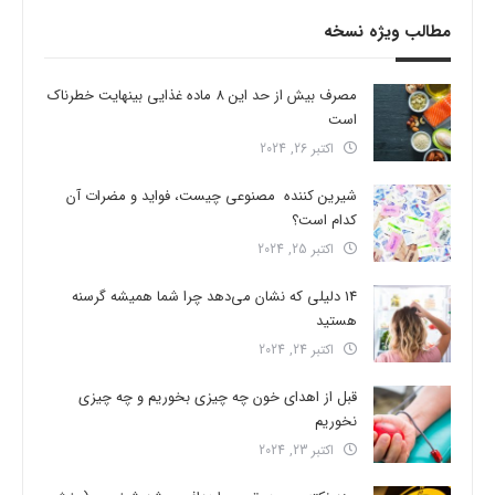
مطالب ویژه نسخه
مصرف بیش از حد این 8 ماده غذایی بینهایت خطرناک
است
اکتبر 26, 2024
شیرین کننده مصنوعی چیست، فواید و مضرات آن
کدام است؟
اکتبر 25, 2024
14 دلیلی که نشان می‌دهد چرا شما همیشه گرسنه
هستید
اکتبر 24, 2024
قبل از اهدای خون چه چیزی بخوریم و چه چیزی
نخوریم
اکتبر 23, 2024