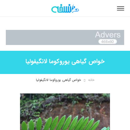
خواص گیاهی یوروکوما لانگیفولیا
خانه
خواص گیاهی یوروکوما لانگیفولیا