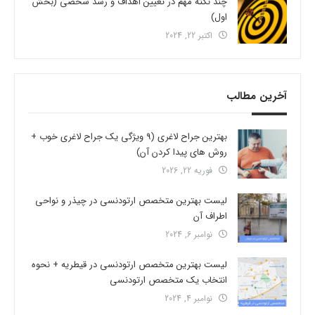
چند نکته مهم در تعیین اهداف و رشد شخصی (بخش
اول)
اکتبر 22, 2024
آخرین مطالب
بهترین جراح لاغری (9 ویژگی یک جراح لاغری خوب +
روش های پیدا کردن آن)
فوریه 22, 2026
لیست بهترین متخصص ارتودنسی در چیذر و نواحی
اطراف آن
نوامبر 6, 2024
لیست بهترین متخصص ارتودنسی در قیطریه + نحوه
انتخاب یک متخصص ارتودنسی
نوامبر 4, 2024