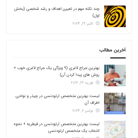
چند نکته مهم در تعیین اهداف و رشد شخصی (بخش
اول)
اکتبر 22, 2024
آخرین مطالب
بهترین جراح لاغری (9 ویژگی یک جراح لاغری خوب +
روش های پیدا کردن آن)
فوریه 22, 2026
لیست بهترین متخصص ارتودنسی در چیذر و نواحی
اطراف آن
نوامبر 6, 2024
لیست بهترین متخصص ارتودنسی در قیطریه + نحوه
انتخاب یک متخصص ارتودنسی