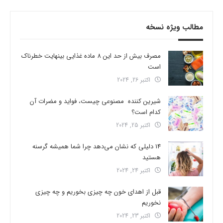
مطالب ویژه نسخه
مصرف بیش از حد این 8 ماده غذایی بینهایت خطرناک
است
اکتبر 26, 2024
شیرین کننده مصنوعی چیست، فواید و مضرات آن
کدام است؟
اکتبر 25, 2024
14 دلیلی که نشان می‌دهد چرا شما همیشه گرسنه
هستید
اکتبر 24, 2024
قبل از اهدای خون چه چیزی بخوریم و چه چیزی
نخوریم
اکتبر 23, 2024