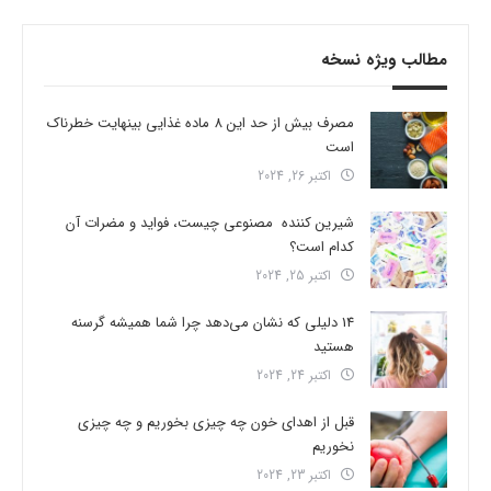
مطالب ویژه نسخه
مصرف بیش از حد این 8 ماده غذایی بینهایت خطرناک
است
اکتبر 26, 2024
شیرین کننده مصنوعی چیست، فواید و مضرات آن
کدام است؟
اکتبر 25, 2024
14 دلیلی که نشان می‌دهد چرا شما همیشه گرسنه
هستید
اکتبر 24, 2024
قبل از اهدای خون چه چیزی بخوریم و چه چیزی
نخوریم
اکتبر 23, 2024