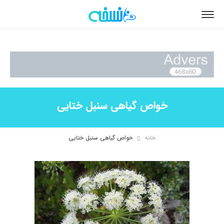
خواص گیاهی سنبل ختایی
خانه
خواص گیاهی سنبل ختایی