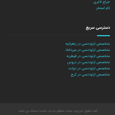
جراح لاغری
تام استخر
دسترسی سریع
متخصص ارتودنسی در زعفرانیه
متخصص ارتودنسی در میرداماد
متخصص ارتودنسی در قیطریه
متخصص ارتودنسی در دروس
متخصص ارتودنسی در دولت
متخصص ارتودنسی در کرج
کلیه حقوق این وب سایت متعلق به وب سایت نسخه می باشد.