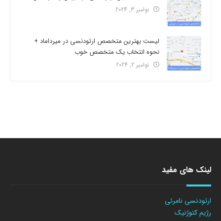
نوامبر 3, 2024
لیست بهترین متخصص ارتودنسی در میرداماد +
نحوه انتخاب یک متخصص خوب
نوامبر 2, 2024
لینک های مفید
ارتودنسی نامرئی
رژیم کتوژنیک