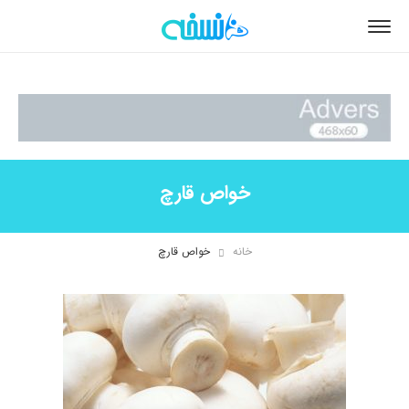
خواص قارچ
خانه
خواص قارچ