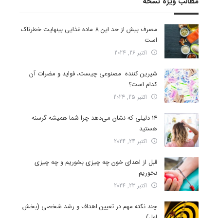
مطالب ویژه نسخه
مصرف بیش از حد این 8 ماده غذایی بینهایت خطرناک
است
اکتبر 26, 2024
شیرین کننده مصنوعی چیست، فواید و مضرات آن
کدام است؟
اکتبر 25, 2024
14 دلیلی که نشان می‌دهد چرا شما همیشه گرسنه
هستید
اکتبر 24, 2024
قبل از اهدای خون چه چیزی بخوریم و چه چیزی
نخوریم
اکتبر 23, 2024
چند نکته مهم در تعیین اهداف و رشد شخصی (بخش
اول)