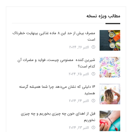
مطالب ویژه نسخه
مصرف بیش از حد این 8 ماده غذایی بینهایت خطرناک
است
اکتبر 26, 2024
شیرین کننده مصنوعی چیست، فواید و مضرات آن
کدام است؟
اکتبر 25, 2024
14 دلیلی که نشان می‌دهد چرا شما همیشه گرسنه
هستید
اکتبر 24, 2024
قبل از اهدای خون چه چیزی بخوریم و چه چیزی
نخوریم
اکتبر 23, 2024