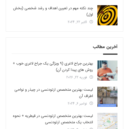
چند نکته مهم در تعیین اهداف و رشد شخصی (بخش
اول)
اکتبر 22, 2024
آخرین مطالب
بهترین جراح لاغری (9 ویژگی یک جراح لاغری خوب +
روش های پیدا کردن آن)
فوریه 22, 2026
لیست بهترین متخصص ارتودنسی در چیذر و نواحی
اطراف آن
نوامبر 6, 2024
لیست بهترین متخصص ارتودنسی در قیطریه + نحوه
انتخاب یک متخصص ارتودنسی