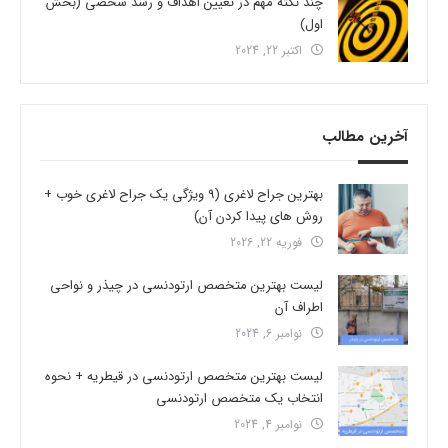
چند نکته مهم در تعیین اهداف و رشد شخصی (بخش
اول)
اکتبر 22, 2024
آخرین مطالب
بهترین جراح لاغری (9 ویژگی یک جراح لاغری خوب +
روش های پیدا کردن آن)
فوریه 22, 2026
لیست بهترین متخصص ارتودنسی در چیذر و نواحی
اطراف آن
نوامبر 6, 2024
لیست بهترین متخصص ارتودنسی در قیطریه + نحوه
انتخاب یک متخصص ارتودنسی
نوامبر 4, 2024