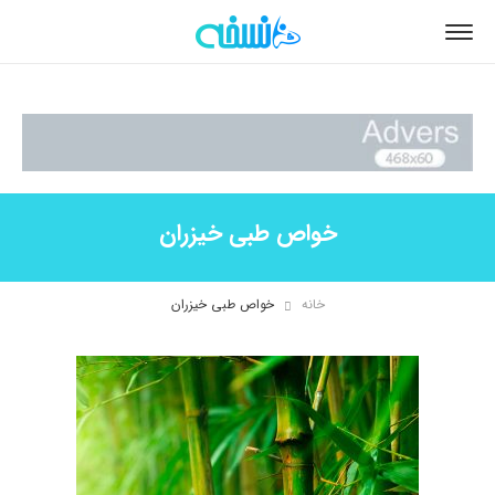
خواص طبی خیزران
خانه
خواص طبی خیزران