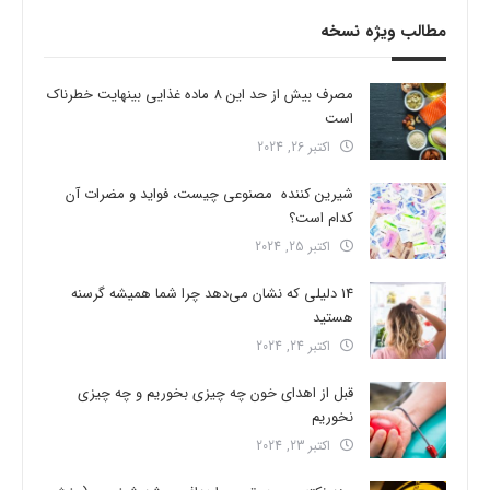
مطالب ویژه نسخه
مصرف بیش از حد این 8 ماده غذایی بینهایت خطرناک
است
اکتبر 26, 2024
شیرین کننده مصنوعی چیست، فواید و مضرات آن
کدام است؟
اکتبر 25, 2024
14 دلیلی که نشان می‌دهد چرا شما همیشه گرسنه
هستید
اکتبر 24, 2024
قبل از اهدای خون چه چیزی بخوریم و چه چیزی
نخوریم
اکتبر 23, 2024