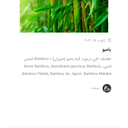
ژانویه 15, 2017
بامبو
اطلاعات کلی درمورد گیاه بامبو (خیزران) / Bamboo اسامی
لاتین: Arrow Bamboo, Arundinaria japonica, Bambou,
Bambou Flèche, Bambou du Japon, Bambou Métaké, ...
نسخه