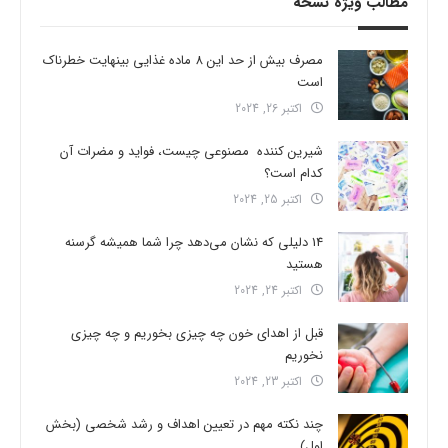
مطالب ویژه نسخه
مصرف بیش از حد این 8 ماده غذایی بینهایت خطرناک
است
اکتبر 26, 2024
شیرین کننده مصنوعی چیست، فواید و مضرات آن
کدام است؟
اکتبر 25, 2024
14 دلیلی که نشان می‌دهد چرا شما همیشه گرسنه
هستید
اکتبر 24, 2024
قبل از اهدای خون چه چیزی بخوریم و چه چیزی
نخوریم
اکتبر 23, 2024
چند نکته مهم در تعیین اهداف و رشد شخصی (بخش
اول)