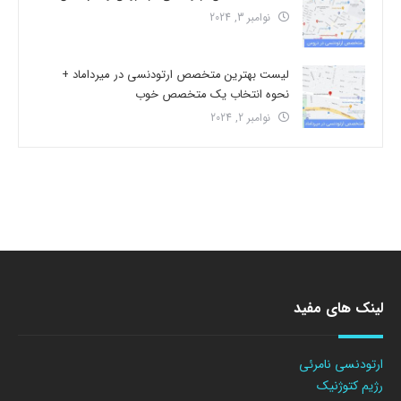
نوامبر 3, 2024
لیست بهترین متخصص ارتودنسی در میرداماد +
نحوه انتخاب یک متخصص خوب
نوامبر 2, 2024
لینک های مفید
ارتودنسی نامرئی
رژیم کتوژنیک