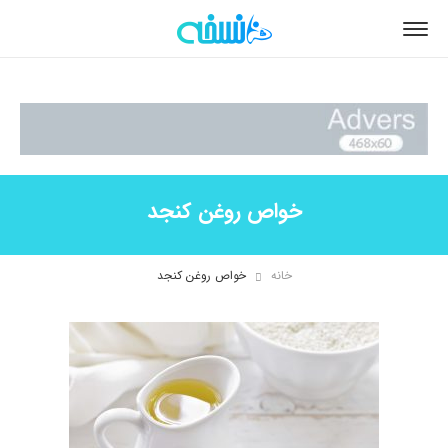
خواص روغن کنجد
خانه
خواص روغن کنجد