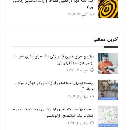
چند نکته مهم در تعیین اهداف و رشد شخصی (بخش
اول)
اکتبر 22, 2024
آخرین مطالب
بهترین جراح لاغری (9 ویژگی یک جراح لاغری خوب +
روش های پیدا کردن آن)
فوریه 22, 2026
لیست بهترین متخصص ارتودنسی در چیذر و نواحی
اطراف آن
نوامبر 6, 2024
لیست بهترین متخصص ارتودنسی در قیطریه + نحوه
انتخاب یک متخصص ارتودنسی
نوامبر 4, 2024