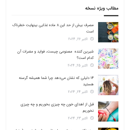
مطالب ویژه نسخه
مصرف بیش از حد این 8 ماده غذایی بینهایت خطرناک
است
اکتبر 26, 2024
شیرین کننده مصنوعی چیست، فواید و مضرات آن
کدام است؟
اکتبر 25, 2024
14 دلیلی که نشان می‌دهد چرا شما همیشه گرسنه
هستید
اکتبر 24, 2024
قبل از اهدای خون چه چیزی بخوریم و چه چیزی
نخوریم
اکتبر 23, 2024