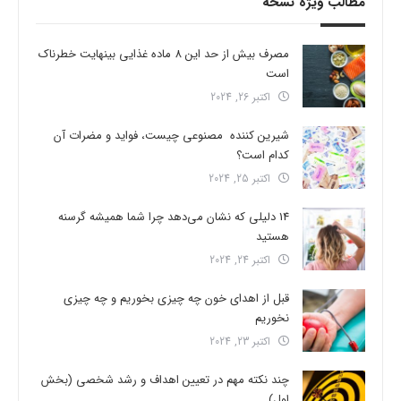
مطالب ویژه نسخه
مصرف بیش از حد این 8 ماده غذایی بینهایت خطرناک
است
اکتبر 26, 2024
شیرین کننده مصنوعی چیست، فواید و مضرات آن
کدام است؟
اکتبر 25, 2024
14 دلیلی که نشان می‌دهد چرا شما همیشه گرسنه
هستید
اکتبر 24, 2024
قبل از اهدای خون چه چیزی بخوریم و چه چیزی
نخوریم
اکتبر 23, 2024
چند نکته مهم در تعیین اهداف و رشد شخصی (بخش
اول)