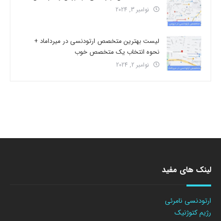
نوامبر 3, 2024
لیست بهترین متخصص ارتودنسی در میرداماد +
نحوه انتخاب یک متخصص خوب
نوامبر 2, 2024
لینک های مفید
ارتودنسی نامرئی
رژیم کتوژنیک