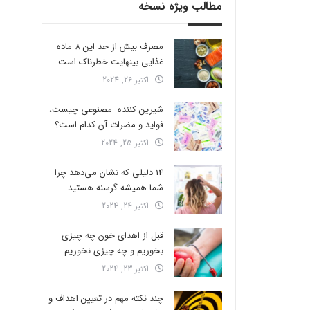
مطالب ویژه نسخه
مصرف بیش از حد این 8 ماده
غذایی بینهایت خطرناک است
اکتبر 26, 2024
شیرین کننده مصنوعی چیست،
فواید و مضرات آن کدام است؟
اکتبر 25, 2024
14 دلیلی که نشان می‌دهد چرا
شما همیشه گرسنه هستید
اکتبر 24, 2024
قبل از اهدای خون چه چیزی
بخوریم و چه چیزی نخوریم
اکتبر 23, 2024
چند نکته مهم در تعیین اهداف و