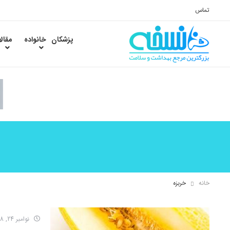
تماس
پزشکان
خانواده
مقال
خانه
خربزه
نوامبر 24, 2018