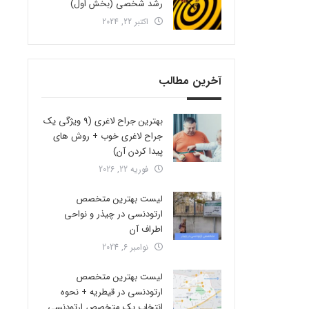
رشد شخصی (بخش اول)
اکتبر 22, 2024
آخرین مطالب
بهترین جراح لاغری (9 ویژگی یک
جراح لاغری خوب + روش های
پیدا کردن آن)
فوریه 22, 2026
لیست بهترین متخصص
ارتودنسی در چیذر و نواحی
اطراف آن
نوامبر 6, 2024
لیست بهترین متخصص
ارتودنسی در قیطریه + نحوه
انتخاب یک متخصص ارتودنسی