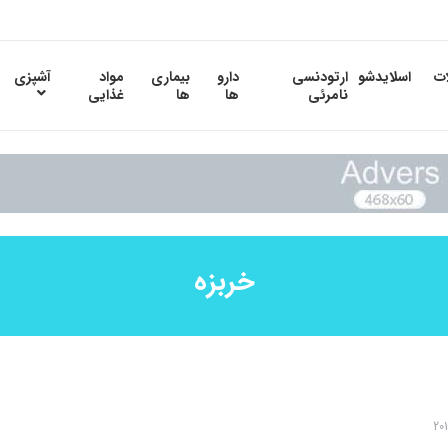
ات
اسلایدشو
ارتودنسی
دارو
بیماری
مواد
آشپزی
نامرئی
ها
ها
غذایی
خربزه