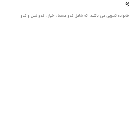
ه
انواده کدویی می باشند که شامل کدو مسما ، خیار ، کدو تنبل و کدو