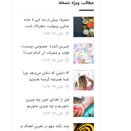
مطالب ویژه نسخه
مصرف بیش از حد این 8 ماده
غذایی بینهایت خطرناک است
اکتبر 26, 2024
شیرین کننده مصنوعی چیست،
فواید و مضرات آن کدام است؟
اکتبر 25, 2024
14 دلیلی که نشان می‌دهد چرا
شما همیشه گرسنه هستید
اکتبر 24, 2024
قبل از اهدای خون چه چیزی
بخوریم و چه چیزی نخوریم
اکتبر 23, 2024
چند نکته مهم در تعیین اهداف و