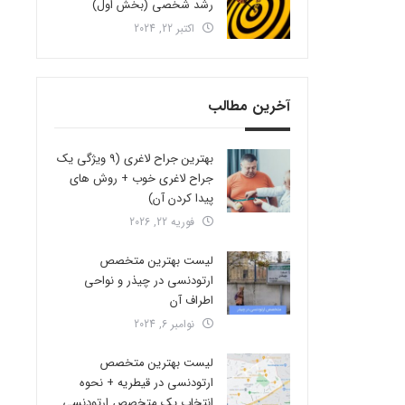
رشد شخصی (بخش اول)
اکتبر 22, 2024
آخرین مطالب
بهترین جراح لاغری (9 ویژگی یک
جراح لاغری خوب + روش های
پیدا کردن آن)
فوریه 22, 2026
لیست بهترین متخصص
ارتودنسی در چیذر و نواحی
اطراف آن
نوامبر 6, 2024
لیست بهترین متخصص
ارتودنسی در قیطریه + نحوه
انتخاب یک متخصص ارتودنسی