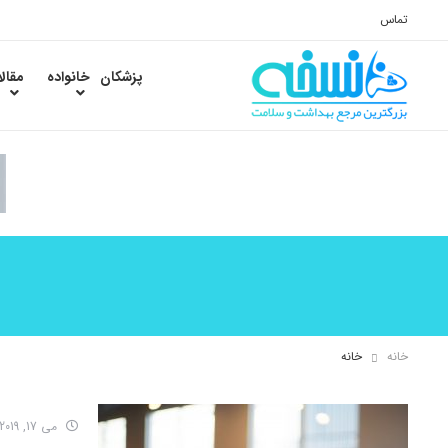
تماس
پزشکان
خانواده
مقال
خانه
خانه
می 17, 2019