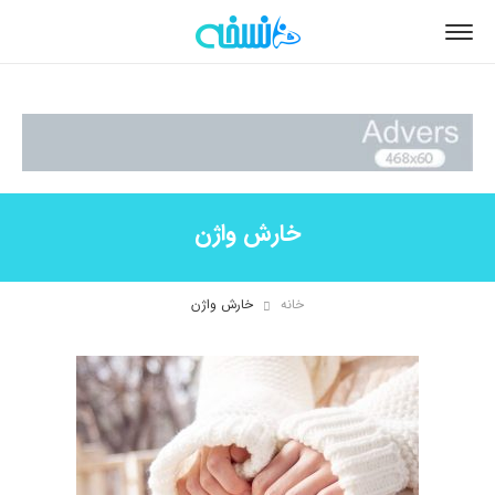
خارش واژن
خانه
خارش واژن