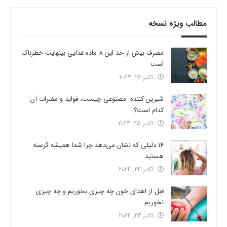
مطالب ویژه نسخه
مصرف بیش از حد این 8 ماده غذایی بینهایت خطرناک
است
اکتبر 26, 2024
شیرین کننده مصنوعی چیست، فواید و مضرات آن
کدام است؟
اکتبر 25, 2024
14 دلیلی که نشان می‌دهد چرا شما همیشه گرسنه
هستید
اکتبر 24, 2024
قبل از اهدای خون چه چیزی بخوریم و چه چیزی
نخوریم
اکتبر 23, 2024