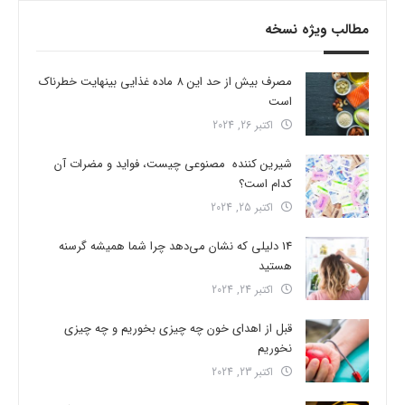
مطالب ویژه نسخه
مصرف بیش از حد این 8 ماده غذایی بینهایت خطرناک
است
اکتبر 26, 2024
شیرین کننده مصنوعی چیست، فواید و مضرات آن
کدام است؟
اکتبر 25, 2024
14 دلیلی که نشان می‌دهد چرا شما همیشه گرسنه
هستید
اکتبر 24, 2024
قبل از اهدای خون چه چیزی بخوریم و چه چیزی
نخوریم
اکتبر 23, 2024