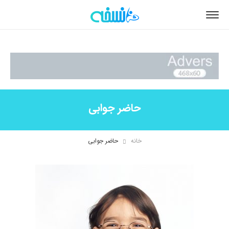
حاضر جوابی
خانه
حاضر جوابی