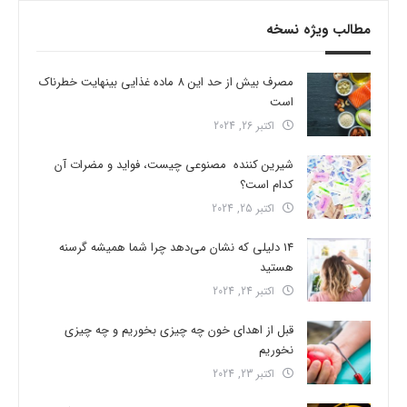
مطالب ویژه نسخه
مصرف بیش از حد این 8 ماده غذایی بینهایت خطرناک
است
اکتبر 26, 2024
شیرین کننده مصنوعی چیست، فواید و مضرات آن
کدام است؟
اکتبر 25, 2024
14 دلیلی که نشان می‌دهد چرا شما همیشه گرسنه
هستید
اکتبر 24, 2024
قبل از اهدای خون چه چیزی بخوریم و چه چیزی
نخوریم
اکتبر 23, 2024