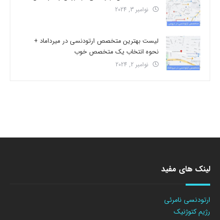
نوامبر 3, 2024
لیست بهترین متخصص ارتودنسی در میرداماد +
نحوه انتخاب یک متخصص خوب
نوامبر 2, 2024
لینک های مفید
ارتودنسی نامرئی
رژیم کتوژنیک