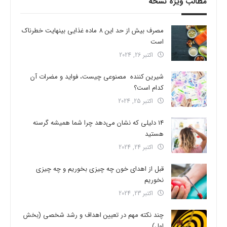
مطالب ویژه نسخه
مصرف بیش از حد این 8 ماده غذایی بینهایت خطرناک
است
اکتبر 26, 2024
شیرین کننده مصنوعی چیست، فواید و مضرات آن
کدام است؟
اکتبر 25, 2024
14 دلیلی که نشان می‌دهد چرا شما همیشه گرسنه
هستید
اکتبر 24, 2024
قبل از اهدای خون چه چیزی بخوریم و چه چیزی
نخوریم
اکتبر 23, 2024
چند نکته مهم در تعیین اهداف و رشد شخصی (بخش
اول)