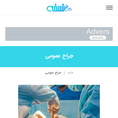
جراح عمومی
خانه
جراح عمومی