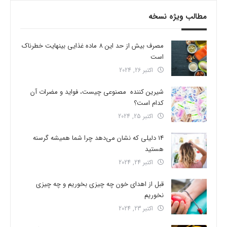
مطالب ویژه نسخه
مصرف بیش از حد این 8 ماده غذایی بینهایت خطرناک
است
اکتبر 26, 2024
شیرین کننده مصنوعی چیست، فواید و مضرات آن
کدام است؟
اکتبر 25, 2024
14 دلیلی که نشان می‌دهد چرا شما همیشه گرسنه
هستید
اکتبر 24, 2024
قبل از اهدای خون چه چیزی بخوریم و چه چیزی
نخوریم
اکتبر 23, 2024