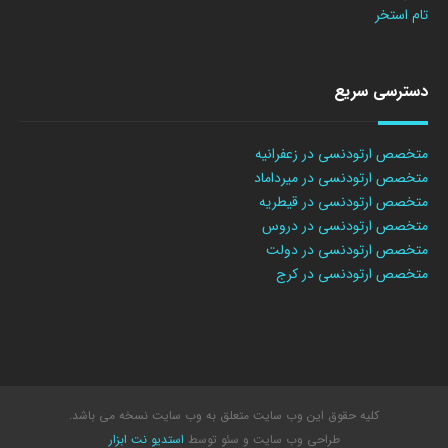
تام استخر
دسترسی سریع
متخصص ارتودنسی در زعفرانیه
متخصص ارتودنسی در میرداماد
متخصص ارتودنسی در قیطریه
متخصص ارتودنسی در دروس
متخصص ارتودنسی در دولت
متخصص ارتودنسی در کرج
کلیه حقوق این وب سایت متعلق به وب سایت نسخه می باشد.
طراحی وب سایت
و سئو توسط
استدیو نت ابزار