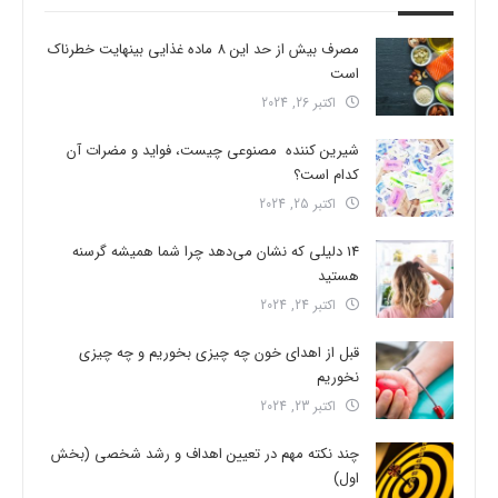
مصرف بیش از حد این 8 ماده غذایی بینهایت خطرناک
است
اکتبر 26, 2024
شیرین کننده مصنوعی چیست، فواید و مضرات آن
کدام است؟
اکتبر 25, 2024
14 دلیلی که نشان می‌دهد چرا شما همیشه گرسنه
هستید
اکتبر 24, 2024
قبل از اهدای خون چه چیزی بخوریم و چه چیزی
نخوریم
اکتبر 23, 2024
چند نکته مهم در تعیین اهداف و رشد شخصی (بخش
اول)