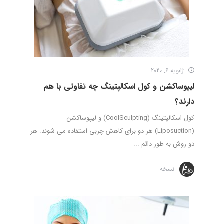
ژانویه 6, 2020
لیپوساکشن و کول اسکالپتینگ چه تفاوتی با هم
دارند؟
کول اسکالپتینگ (CoolSculpting) و لیپوساکشن
(Liposuction) هر دو برای کاهش چربی استفاده می شوند. هر
دو روش به طور دائم ...
نسخه