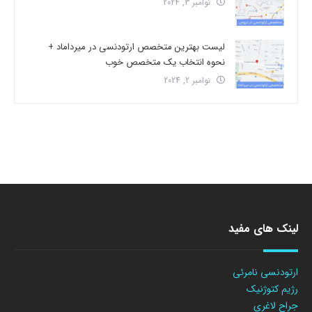
نوامبر 3, 2024
لیست بهترین متخصص ارتودنسی در میرداماد +
نحوه انتخاب یک متخصص خوب
نوامبر 2, 2024
لینک های مفید
ارتودنسی نامرئی
رژیم کتوژنیک
جراح لاغری