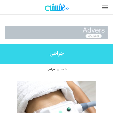
جراحی
خانه
جراحی