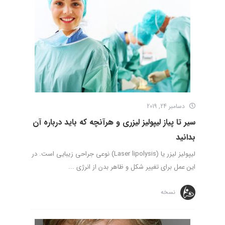
دسامبر 24, 2019
سیر تا پیاز لیپولیز لیزری و هرآنچه که باید درباره آن
بدانید
لیپولیز لیزر یا (Laser lipolysis) نوعی جراحی زیبایی است. در
این عمل برای تغییر شکل و ظاهر بدن از انرژی ...
نسخه