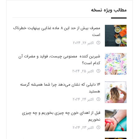
مطالب ویژه نسخه
مصرف بیش از حد این 8 ماده غذایی بینهایت خطرناک
است
اکتبر 26, 2024
شیرین کننده مصنوعی چیست، فواید و مضرات آن
کدام است؟
اکتبر 25, 2024
14 دلیلی که نشان می‌دهد چرا شما همیشه گرسنه
هستید
اکتبر 24, 2024
قبل از اهدای خون چه چیزی بخوریم و چه چیزی
نخوریم
اکتبر 23, 2024