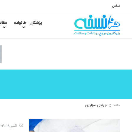
تماس
پزشکان
خانواده
مقال
خانه
جراحی سزارین
اکتبر 18, 2019