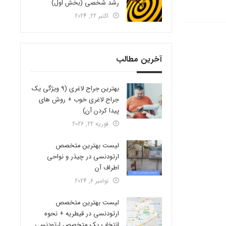
رشد شخصی (بخش اول)
اکتبر 22, 2024
آخرین مطالب
بهترین جراح لاغری (9 ویژگی یک
جراح لاغری خوب + روش های
پیدا کردن آن)
فوریه 22, 2026
لیست بهترین متخصص
ارتودنسی در چیذر و نواحی
اطراف آن
نوامبر 6, 2024
لیست بهترین متخصص
ارتودنسی در قیطریه + نحوه
انتخاب یک متخصص ارتودنسی