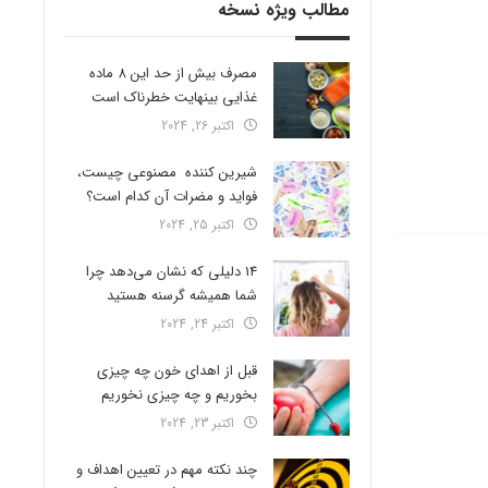
مطالب ویژه نسخه
مصرف بیش از حد این 8 ماده
غذایی بینهایت خطرناک است
اکتبر 26, 2024
شیرین کننده مصنوعی چیست،
فواید و مضرات آن کدام است؟
اکتبر 25, 2024
14 دلیلی که نشان می‌دهد چرا
شما همیشه گرسنه هستید
اکتبر 24, 2024
قبل از اهدای خون چه چیزی
بخوریم و چه چیزی نخوریم
اکتبر 23, 2024
چند نکته مهم در تعیین اهداف و