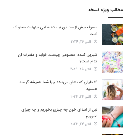
مطالب ویژه نسخه
مصرف بیش از حد این 8 ماده غذایی بینهایت خطرناک
است
اکتبر 26, 2024
شیرین کننده مصنوعی چیست، فواید و مضرات آن
کدام است؟
اکتبر 25, 2024
14 دلیلی که نشان می‌دهد چرا شما همیشه گرسنه
هستید
اکتبر 24, 2024
قبل از اهدای خون چه چیزی بخوریم و چه چیزی
نخوریم
اکتبر 23, 2024