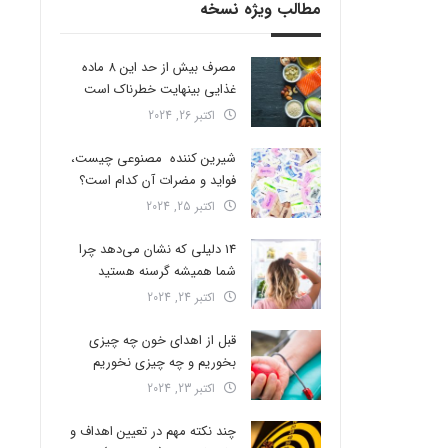
مطالب ویژه نسخه
مصرف بیش از حد این 8 ماده
غذایی بینهایت خطرناک است
اکتبر 26, 2024
شیرین کننده مصنوعی چیست،
فواید و مضرات آن کدام است؟
اکتبر 25, 2024
14 دلیلی که نشان می‌دهد چرا
شما همیشه گرسنه هستید
اکتبر 24, 2024
قبل از اهدای خون چه چیزی
بخوریم و چه چیزی نخوریم
اکتبر 23, 2024
چند نکته مهم در تعیین اهداف و