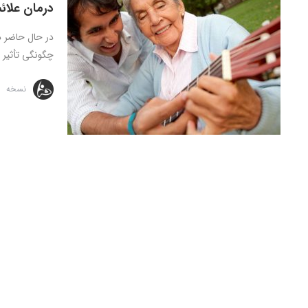
درمان علائم
در حال حاضر در
چگونگی تأثیر بی
نسخه