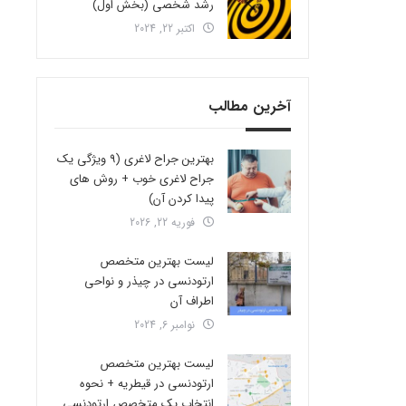
رشد شخصی (بخش اول)
اکتبر 22, 2024
آخرین مطالب
بهترین جراح لاغری (9 ویژگی یک
جراح لاغری خوب + روش های
پیدا کردن آن)
فوریه 22, 2026
لیست بهترین متخصص
ارتودنسی در چیذر و نواحی
اطراف آن
نوامبر 6, 2024
لیست بهترین متخصص
ارتودنسی در قیطریه + نحوه
انتخاب یک متخصص ارتودنسی