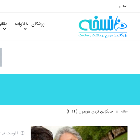
تماس
پزشکان
خانواده
مقال
خانه
جایگزین کردن هورمون (HRT)
آگوست 8, 2016