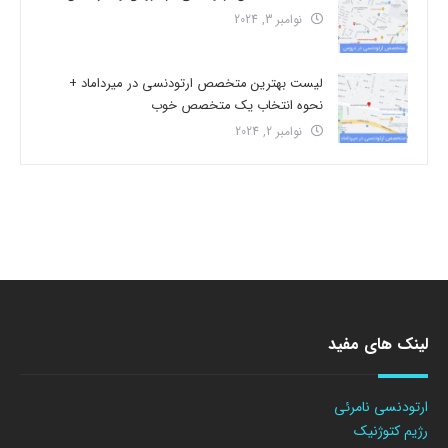
نوامبر 3, 2024
لیست بهترین متخصص ارتودنسی در میرداماد +
نحوه انتخاب یک متخصص خوب
نوامبر 2, 2024
لینک های مفید
ارتودنسی نامرئی
رژیم کتوژنیک