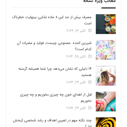
مطالب ویژه نسخه
مصرف بیش از حد این 8 ماده غذایی بینهایت خطرناک
است
اکتبر 26, 2024
شیرین کننده مصنوعی چیست، فواید و مضرات آن
کدام است؟
اکتبر 25, 2024
14 دلیلی که نشان می‌دهد چرا شما همیشه گرسنه
هستید
اکتبر 24, 2024
قبل از اهدای خون چه چیزی بخوریم و چه چیزی
نخوریم
اکتبر 23, 2024
چند نکته مهم در تعیین اهداف و رشد شخصی (بخش
اول)