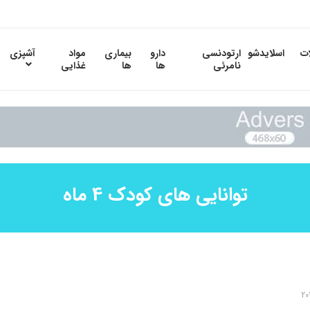
ات
اسلایدشو
ارتودنسی
دارو
بیماری
مواد
آشپزی
نامرئی
ها
ها
غذایی
توانایی های کودک 4 ماه