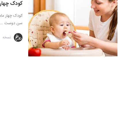
کودک چهار 
کودک چهار ماه
سن دوست ...
نسخه