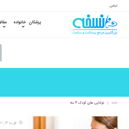
تماس
پزشکان
خانواده
مقال
خانه
توانایی های کودک 4 ماه
فوریه 14, 2020