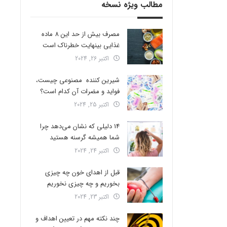
مطالب ویژه نسخه
مصرف بیش از حد این 8 ماده
غذایی بینهایت خطرناک است
اکتبر 26, 2024
شیرین کننده مصنوعی چیست،
فواید و مضرات آن کدام است؟
اکتبر 25, 2024
14 دلیلی که نشان می‌دهد چرا
شما همیشه گرسنه هستید
اکتبر 24, 2024
قبل از اهدای خون چه چیزی
بخوریم و چه چیزی نخوریم
اکتبر 23, 2024
چند نکته مهم در تعیین اهداف و