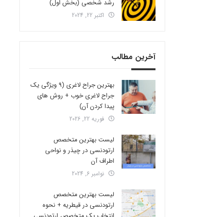
رشد شخصی (بخش اول)
اکتبر 22, 2024
آخرین مطالب
بهترین جراح لاغری (9 ویژگی یک
جراح لاغری خوب + روش های
پیدا کردن آن)
فوریه 22, 2026
لیست بهترین متخصص
ارتودنسی در چیذر و نواحی
اطراف آن
نوامبر 6, 2024
لیست بهترین متخصص
ارتودنسی در قیطریه + نحوه
انتخاب یک متخصص ارتودنسی