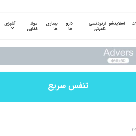
ات
اسلایدشو
ارتودنسی
دارو
بیماری
مواد
آشپزی
نامرئی
ها
ها
غذایی
تنفس سریع