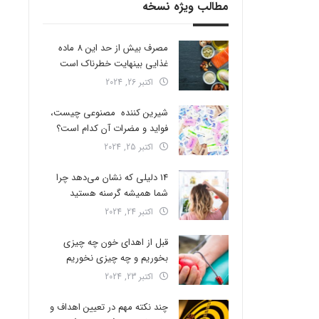
مطالب ویژه نسخه
مصرف بیش از حد این 8 ماده
غذایی بینهایت خطرناک است
اکتبر 26, 2024
شیرین کننده مصنوعی چیست،
فواید و مضرات آن کدام است؟
اکتبر 25, 2024
14 دلیلی که نشان می‌دهد چرا
شما همیشه گرسنه هستید
اکتبر 24, 2024
قبل از اهدای خون چه چیزی
بخوریم و چه چیزی نخوریم
اکتبر 23, 2024
چند نکته مهم در تعیین اهداف و