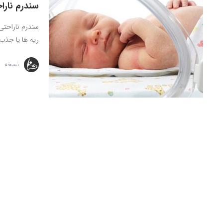
سندرم نارا
سندرم ناراحتی
ریه ها یا جذب 
نسخه