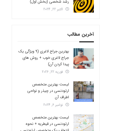
رشد شخصی (بخش اول)
اکتبر 22, 2024
آخرین مطالب
بهترین جراح لاغری (9 ویژگی یک
جراح لاغری خوب + روش های
پیدا کردن آن)
فوریه 22, 2026
لیست بهترین متخصص
ارتودنسی در چیذر و نواحی
اطراف آن
نوامبر 6, 2024
لیست بهترین متخصص
ارتودنسی در قیطریه + نحوه
انتخاب یک متخصص ارتودنسی