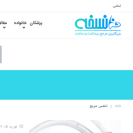
تماس
پزشکان
خانواده
مقال
خانه
تنفس سریع
فوریه 15, 2017