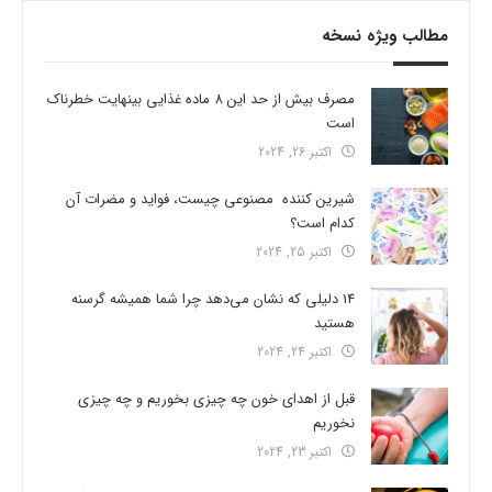
مطالب ویژه نسخه
مصرف بیش از حد این 8 ماده غذایی بینهایت خطرناک
است
اکتبر 26, 2024
شیرین کننده مصنوعی چیست، فواید و مضرات آن
کدام است؟
اکتبر 25, 2024
14 دلیلی که نشان می‌دهد چرا شما همیشه گرسنه
هستید
اکتبر 24, 2024
قبل از اهدای خون چه چیزی بخوریم و چه چیزی
نخوریم
اکتبر 23, 2024