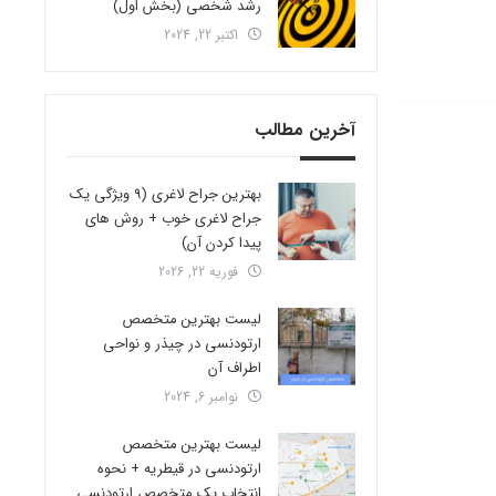
رشد شخصی (بخش اول)
اکتبر 22, 2024
آخرین مطالب
بهترین جراح لاغری (9 ویژگی یک
جراح لاغری خوب + روش های
پیدا کردن آن)
فوریه 22, 2026
لیست بهترین متخصص
ارتودنسی در چیذر و نواحی
اطراف آن
نوامبر 6, 2024
لیست بهترین متخصص
ارتودنسی در قیطریه + نحوه
انتخاب یک متخصص ارتودنسی