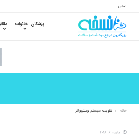
تماس
پزشکان
خانواده
مقال
خانه
تقویت سیستم وستیبولار
مارس 6, 2018