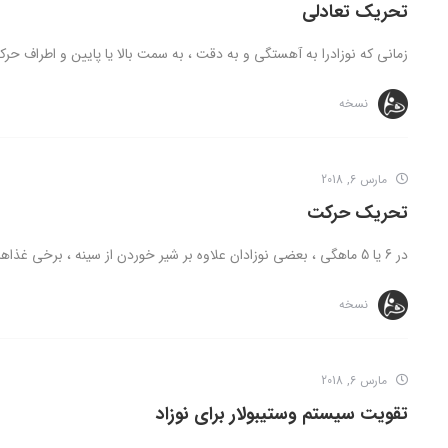
تحریک تعادلی
زمانی که نوزادرا به آهستگی و به دقت ، به سمت بالا یا پایین و اطراف حرک
نسخه
مارس 6, 2018
تحریک حرکت
در 6 یا 5 ماهگی ، بعضی نوزادان علاوه بر شیر خوردن از سینه ، برخی غذاهای کمکی را هم ...
نسخه
مارس 6, 2018
تقویت سیستم وستیبولار برای نوزاد