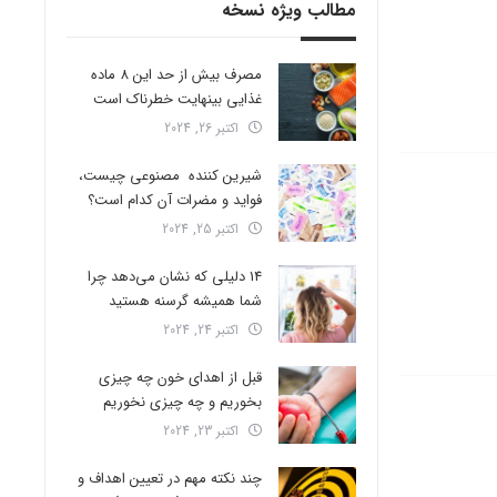
مطالب ویژه نسخه
مصرف بیش از حد این 8 ماده
غذایی بینهایت خطرناک است
اکتبر 26, 2024
شیرین کننده مصنوعی چیست،
فواید و مضرات آن کدام است؟
اکتبر 25, 2024
14 دلیلی که نشان می‌دهد چرا
شما همیشه گرسنه هستید
اکتبر 24, 2024
قبل از اهدای خون چه چیزی
بخوریم و چه چیزی نخوریم
اکتبر 23, 2024
چند نکته مهم در تعیین اهداف و