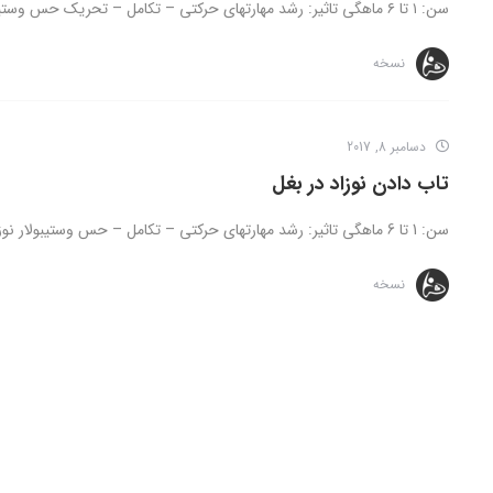
سن: ۱ تا ۶ ماهگی تاثیر: رشد مهارتهای حرکتی – تکامل – تحریک حس وستیبولار گوش داخلی شامل یک ساختار ...
نسخه
دسامبر 8, 2017
تاب دادن نوزاد در بغل
سن: 1 تا 6 ماهگی تاثیر: رشد مهارتهای حرکتی – تکامل – حس وستیبولار نوزاد خود را در حالیکه سرش ...
نسخه