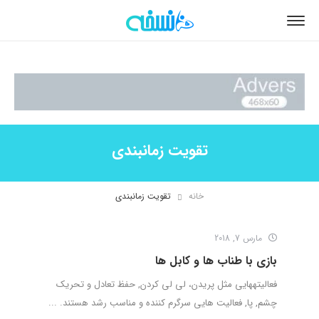
تقویت زمانبندی
خانه
تقویت زمانبندی
مارس 7, 2018
بازی با طناب ها و کابل ها
فعالیتههایی مثل پریدن، لی لی کردن, حفظ تعادل و تحریک
چشم, پا, فعالیت هایی سرگرم کننده و مناسب رشد هستند. ...