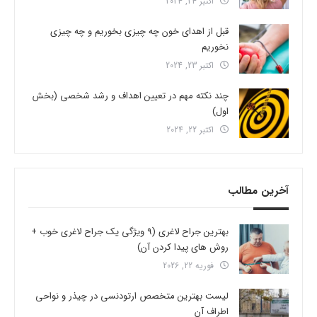
اکتبر 24, 2024
قبل از اهدای خون چه چیزی بخوریم و چه چیزی
نخوریم
اکتبر 23, 2024
چند نکته مهم در تعیین اهداف و رشد شخصی (بخش
اول)
اکتبر 22, 2024
آخرین مطالب
بهترین جراح لاغری (9 ویژگی یک جراح لاغری خوب +
روش های پیدا کردن آن)
فوریه 22, 2026
لیست بهترین متخصص ارتودنسی در چیذر و نواحی
اطراف آن