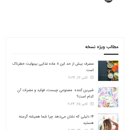
مطالب ویژه نسخه
مصرف بیش از حد این 8 ماده غذایی بینهایت خطرناک
است
اکتبر 26, 2024
شیرین کننده مصنوعی چیست، فواید و مضرات آن
کدام است؟
اکتبر 25, 2024
14 دلیلی که نشان می‌دهد چرا شما همیشه گرسنه
هستید