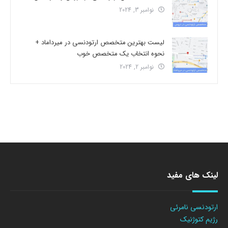
نوامبر 3, 2024
لیست بهترین متخصص ارتودنسی در میرداماد +
نحوه انتخاب یک متخصص خوب
نوامبر 2, 2024
لینک های مفید
ارتودنسی نامرئی
رژیم کتوژنیک