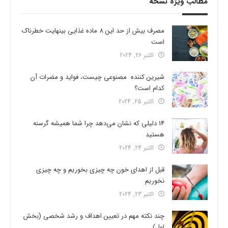
مطالب ویژه نسخه
مصرف بیش از حد این 8 ماده غذایی بینهایت خطرناک
است
اکتبر 26, 2024
شیرین کننده مصنوعی چیست، فواید و مضرات آن
کدام است؟
اکتبر 25, 2024
14 دلیلی که نشان می‌دهد چرا شما همیشه گرسنه
هستید
اکتبر 24, 2024
قبل از اهدای خون چه چیزی بخوریم و چه چیزی
نخوریم
اکتبر 23, 2024
چند نکته مهم در تعیین اهداف و رشد شخصی (بخش
اول)