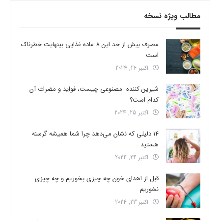
مطالب ویژه نسخه
مصرف بیش از حد این 8 ماده غذایی بینهایت خطرناک
است
اکتبر 26, 2024
شیرین کننده مصنوعی چیست، فواید و مضرات آن
کدام است؟
اکتبر 25, 2024
14 دلیلی که نشان می‌دهد چرا شما همیشه گرسنه
هستید
اکتبر 24, 2024
قبل از اهدای خون چه چیزی بخوریم و چه چیزی
نخوریم
اکتبر 23, 2024