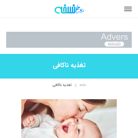
تغذیه ناکافی
خانه
تغذیه ناکافی