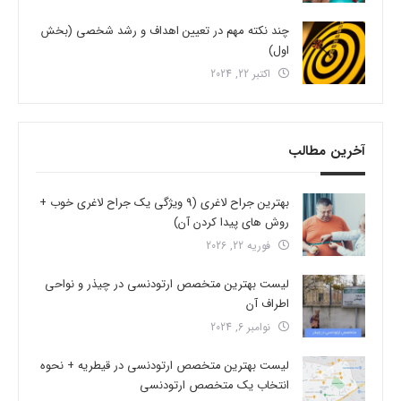
چند نکته مهم در تعیین اهداف و رشد شخصی (بخش
اول)
اکتبر 22, 2024
آخرین مطالب
بهترین جراح لاغری (9 ویژگی یک جراح لاغری خوب +
روش های پیدا کردن آن)
فوریه 22, 2026
لیست بهترین متخصص ارتودنسی در چیذر و نواحی
اطراف آن
نوامبر 6, 2024
لیست بهترین متخصص ارتودنسی در قیطریه + نحوه
انتخاب یک متخصص ارتودنسی