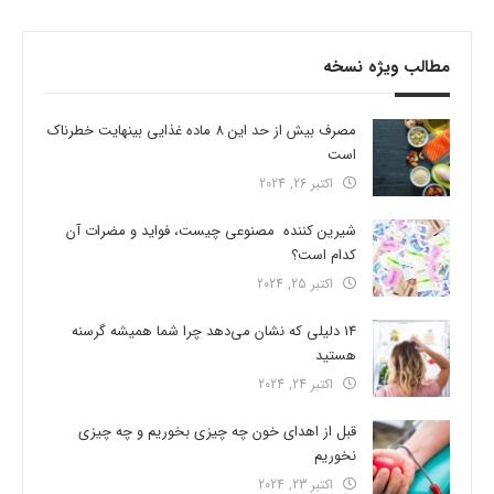
مطالب ویژه نسخه
مصرف بیش از حد این 8 ماده غذایی بینهایت خطرناک
است
اکتبر 26, 2024
شیرین کننده مصنوعی چیست، فواید و مضرات آن
کدام است؟
اکتبر 25, 2024
14 دلیلی که نشان می‌دهد چرا شما همیشه گرسنه
هستید
اکتبر 24, 2024
قبل از اهدای خون چه چیزی بخوریم و چه چیزی
نخوریم
اکتبر 23, 2024