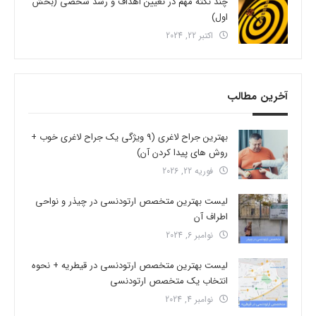
چند نکته مهم در تعیین اهداف و رشد شخصی (بخش
اول)
اکتبر 22, 2024
آخرین مطالب
بهترین جراح لاغری (9 ویژگی یک جراح لاغری خوب +
روش های پیدا کردن آن)
فوریه 22, 2026
لیست بهترین متخصص ارتودنسی در چیذر و نواحی
اطراف آن
نوامبر 6, 2024
لیست بهترین متخصص ارتودنسی در قیطریه + نحوه
انتخاب یک متخصص ارتودنسی
نوامبر 4, 2024