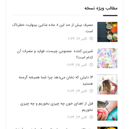
مطالب ویژه نسخه
مصرف بیش از حد این 8 ماده غذایی بینهایت خطرناک
است
اکتبر 26, 2024
شیرین کننده مصنوعی چیست، فواید و مضرات آن
کدام است؟
اکتبر 25, 2024
14 دلیلی که نشان می‌دهد چرا شما همیشه گرسنه
هستید
اکتبر 24, 2024
قبل از اهدای خون چه چیزی بخوریم و چه چیزی
نخوریم
اکتبر 23, 2024