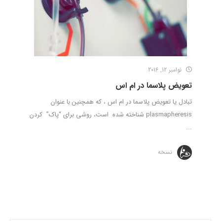
نوامبر 12, 2016
تعویض پلاسما در ام اس
تبادل یا تعویض پلاسما در ام اس ، که همچنین با عنوان
plasmapheresis شناخته شده است، روشی برای “پاک” کردن
...
نسخه