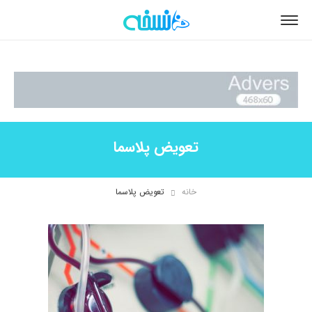
تعویض پلاسما
خانه
تعویض پلاسما