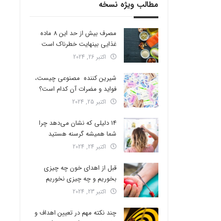
مطالب ویژه نسخه
مصرف بیش از حد این 8 ماده
غذایی بینهایت خطرناک است
اکتبر 26, 2024
شیرین کننده مصنوعی چیست،
فواید و مضرات آن کدام است؟
اکتبر 25, 2024
14 دلیلی که نشان می‌دهد چرا
شما همیشه گرسنه هستید
اکتبر 24, 2024
قبل از اهدای خون چه چیزی
بخوریم و چه چیزی نخوریم
اکتبر 23, 2024
چند نکته مهم در تعیین اهداف و