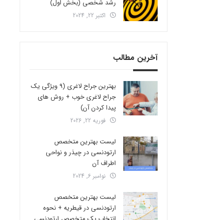
رشد شخصی (بخش اول)
اکتبر 22, 2024
آخرین مطالب
بهترین جراح لاغری (9 ویژگی یک
جراح لاغری خوب + روش های
پیدا کردن آن)
فوریه 22, 2026
لیست بهترین متخصص
ارتودنسی در چیذر و نواحی
اطراف آن
نوامبر 6, 2024
لیست بهترین متخصص
ارتودنسی در قیطریه + نحوه
انتخاب یک متخصص ارتودنسی