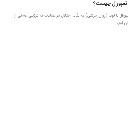
تمپورال چیست؟
رال یا لوب (روان حرکتی) به علّت اختلال در فعالیت که ترکیبی قستی از
ن لوب ...