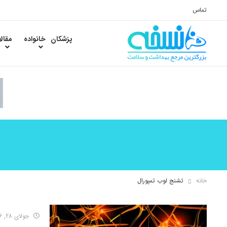
تماس
پزشکان
خانواده
مقال
خانه
تشنج لوب تمپورال
جولای 28, 2016