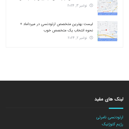
نوامبر 3, 2024
لیست بهترین متخصص ارتودنسی در میرداماد +
نحوه انتخاب یک متخصص خوب
نوامبر 2, 2024
لینک های مفید
ارتودنسی نامرئی
رژیم کتوژنیک