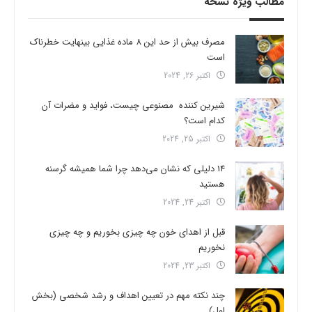
مطالب ویژه نسخه
مصرف بیش از حد این 8 ماده غذایی بینهایت خطرناک
است
اکتبر 26, 2024
شیرین کننده مصنوعی چیست، فواید و مضرات آن
کدام است؟
اکتبر 25, 2024
14 دلیلی که نشان می‌دهد چرا شما همیشه گرسنه
هستید
اکتبر 24, 2024
قبل از اهدای خون چه چیزی بخوریم و چه چیزی
نخوریم
اکتبر 23, 2024
چند نکته مهم در تعیین اهداف و رشد شخصی (بخش
اول)