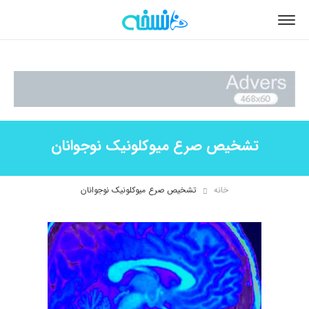
تشخیص صرع میوکلونیک نوجوانان
خانه
تشخیص صرع میوکلونیک نوجوانان