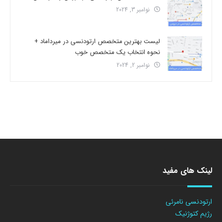
نوامبر 3, 2024
لیست بهترین متخصص ارتودنسی در میرداماد +
نحوه انتخاب یک متخصص خوب
نوامبر 2, 2024
لینک های مفید
ارتودنسی نامرئی
رژیم کتوژنیک