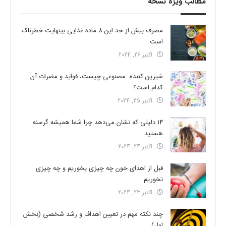
مطالب ویژه نسخه
مصرف بیش از حد این 8 ماده غذایی بینهایت خطرناک
است
اکتبر 26, 2024
شیرین کننده مصنوعی چیست، فواید و مضرات آن
کدام است؟
اکتبر 25, 2024
14 دلیلی که نشان می‌دهد چرا شما همیشه گرسنه
هستید
اکتبر 24, 2024
قبل از اهدای خون چه چیزی بخوریم و چه چیزی
نخوریم
اکتبر 23, 2024
چند نکته مهم در تعیین اهداف و رشد شخصی (بخش
اول)