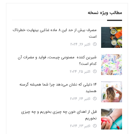
مطالب ویژه نسخه
مصرف بیش از حد این 8 ماده غذایی بینهایت خطرناک
است
اکتبر 26, 2024
شیرین کننده مصنوعی چیست، فواید و مضرات آن
کدام است؟
اکتبر 25, 2024
14 دلیلی که نشان می‌دهد چرا شما همیشه گرسنه
هستید
اکتبر 24, 2024
قبل از اهدای خون چه چیزی بخوریم و چه چیزی
نخوریم
اکتبر 23, 2024