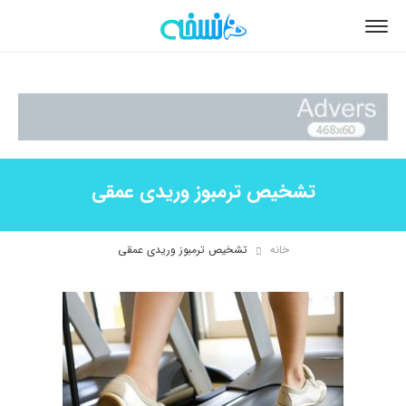
تشخیص ترمبوز وریدی عمقی
خانه
تشخیص ترمبوز وریدی عمقی