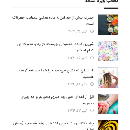
مطالب ویژه نسخه
مصرف بیش از حد این 8 ماده غذایی بینهایت خطرناک
است
اکتبر 26, 2024
شیرین کننده مصنوعی چیست، فواید و مضرات آن
کدام است؟
اکتبر 25, 2024
14 دلیلی که نشان می‌دهد چرا شما همیشه گرسنه
هستید
اکتبر 24, 2024
قبل از اهدای خون چه چیزی بخوریم و چه چیزی
نخوریم
اکتبر 23, 2024
چند نکته مهم در تعیین اهداف و رشد شخصی (بخش
اول)