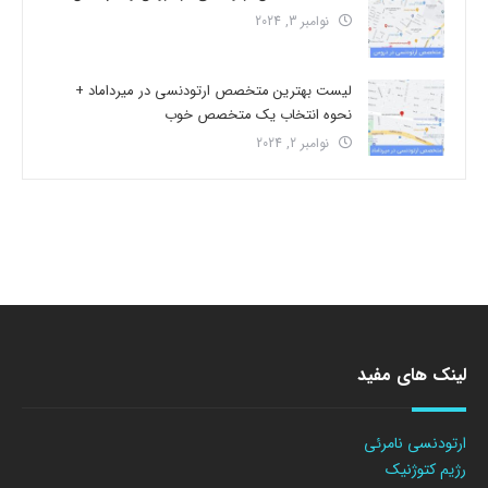
نوامبر 3, 2024
لیست بهترین متخصص ارتودنسی در میرداماد +
نحوه انتخاب یک متخصص خوب
نوامبر 2, 2024
لینک های مفید
ارتودنسی نامرئی
رژیم کتوژنیک