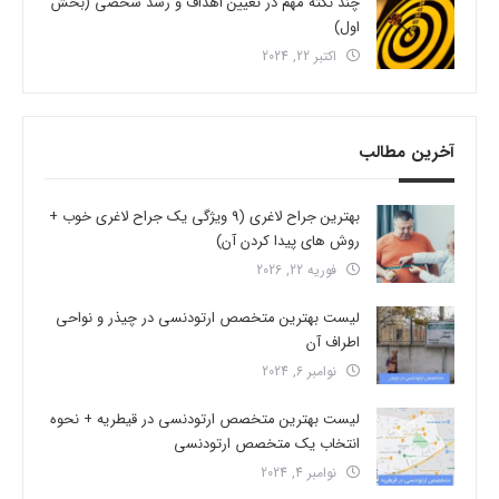
چند نکته مهم در تعیین اهداف و رشد شخصی (بخش
اول)
اکتبر 22, 2024
آخرین مطالب
بهترین جراح لاغری (9 ویژگی یک جراح لاغری خوب +
روش های پیدا کردن آن)
فوریه 22, 2026
لیست بهترین متخصص ارتودنسی در چیذر و نواحی
اطراف آن
نوامبر 6, 2024
لیست بهترین متخصص ارتودنسی در قیطریه + نحوه
انتخاب یک متخصص ارتودنسی
نوامبر 4, 2024