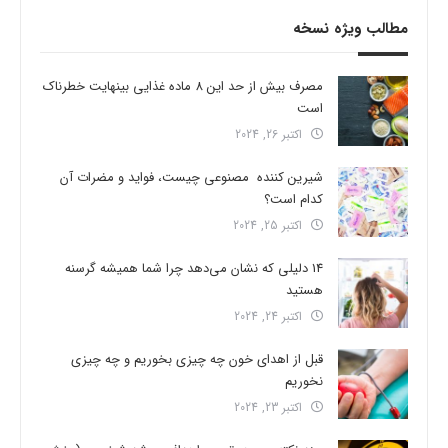
مطالب ویژه نسخه
مصرف بیش از حد این 8 ماده غذایی بینهایت خطرناک
است
اکتبر 26, 2024
شیرین کننده مصنوعی چیست، فواید و مضرات آن
کدام است؟
اکتبر 25, 2024
14 دلیلی که نشان می‌دهد چرا شما همیشه گرسنه
هستید
اکتبر 24, 2024
قبل از اهدای خون چه چیزی بخوریم و چه چیزی
نخوریم
اکتبر 23, 2024