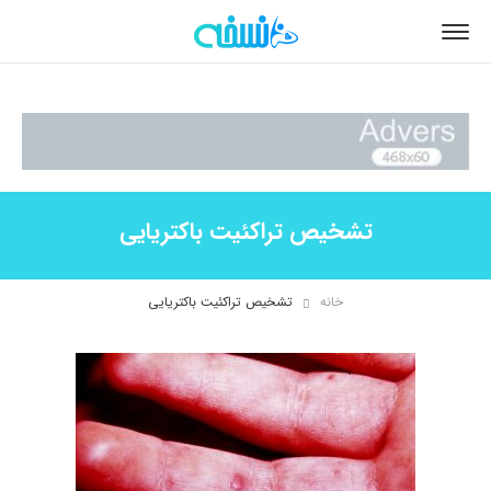
تشخیص تراکئیت باکتریایی
خانه
تشخیص تراکئیت باکتریایی