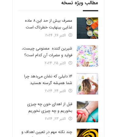
مطالب ویژه نسخه
مصرف بیش از حد این 8 ماده
غذایی بینهایت خطرناک است
اکتبر 26, 2024
شیرین کننده مصنوعی چیست،
فواید و مضرات آن کدام است؟
اکتبر 25, 2024
14 دلیلی که نشان می‌دهد چرا
شما همیشه گرسنه هستید
اکتبر 24, 2024
قبل از اهدای خون چه چیزی
بخوریم و چه چیزی نخوریم
اکتبر 23, 2024
چند نکته مهم در تعیین اهداف و