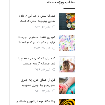
مطالب ویژه نسخه
مصرف بیش از حد این 8 ماده
غذایی بینهایت خطرناک است
اکتبر 26, 2024
شیرین کننده مصنوعی چیست،
فواید و مضرات آن کدام است؟
اکتبر 25, 2024
14 دلیلی که نشان می‌دهد چرا
شما همیشه گرسنه هستید
اکتبر 24, 2024
قبل از اهدای خون چه چیزی
بخوریم و چه چیزی نخوریم
اکتبر 23, 2024
چند نکته مهم در تعیین اهداف و