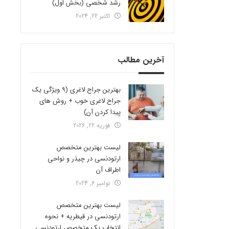
رشد شخصی (بخش اول)
اکتبر 22, 2024
آخرین مطالب
بهترین جراح لاغری (9 ویژگی یک
جراح لاغری خوب + روش های
پیدا کردن آن)
فوریه 22, 2026
لیست بهترین متخصص
ارتودنسی در چیذر و نواحی
اطراف آن
نوامبر 6, 2024
لیست بهترین متخصص
ارتودنسی در قیطریه + نحوه
انتخاب یک متخصص ارتودنسی