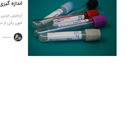
اندازه گیر
آزمایش چربی خ
خون یکی از مش
نسخه