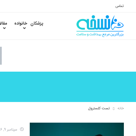
تماس
پزشکان
خانواده
مقال
خانه
تست کلسترول
سپتامبر 9, 2016