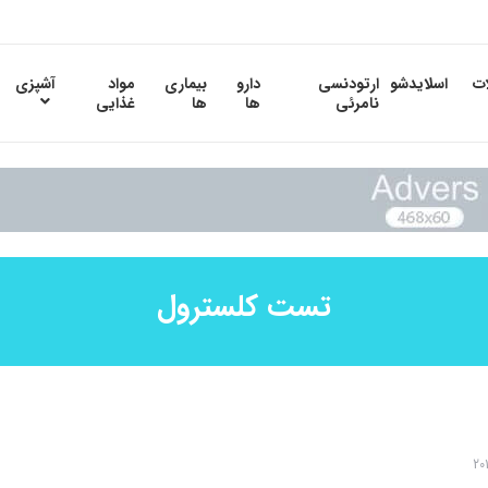
ات
اسلایدشو
ارتودنسی
دارو
بیماری
مواد
آشپزی
نامرئی
ها
ها
غذایی
تست کلسترول