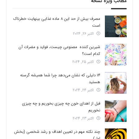
مطالب ویژه نسخه
مصرف بیش از حد این 8 ماده غذایی بینهایت خطرناک
است
اکتبر 26, 2024
شیرین کننده مصنوعی چیست، فواید و مضرات آن
کدام است؟
اکتبر 25, 2024
14 دلیلی که نشان می‌دهد چرا شما همیشه گرسنه
هستید
اکتبر 24, 2024
قبل از اهدای خون چه چیزی بخوریم و چه چیزی
نخوریم
اکتبر 23, 2024
چند نکته مهم در تعیین اهداف و رشد شخصی (بخش
اول)