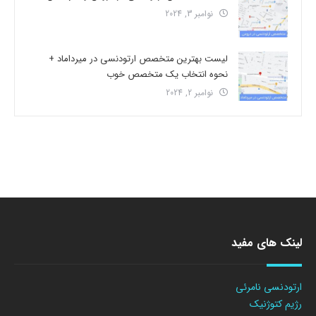
نوامبر 3, 2024
لیست بهترین متخصص ارتودنسی در میرداماد +
نحوه انتخاب یک متخصص خوب
نوامبر 2, 2024
لینک های مفید
ارتودنسی نامرئی
رژیم کتوژنیک