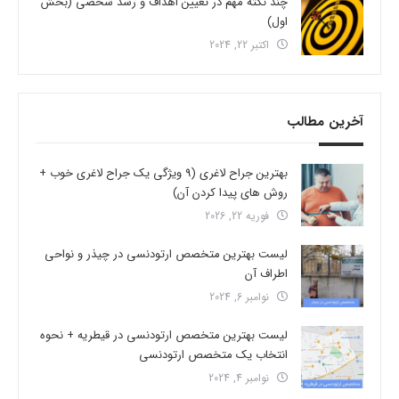
چند نکته مهم در تعیین اهداف و رشد شخصی (بخش
اول)
اکتبر 22, 2024
آخرین مطالب
بهترین جراح لاغری (9 ویژگی یک جراح لاغری خوب +
روش های پیدا کردن آن)
فوریه 22, 2026
لیست بهترین متخصص ارتودنسی در چیذر و نواحی
اطراف آن
نوامبر 6, 2024
لیست بهترین متخصص ارتودنسی در قیطریه + نحوه
انتخاب یک متخصص ارتودنسی
نوامبر 4, 2024