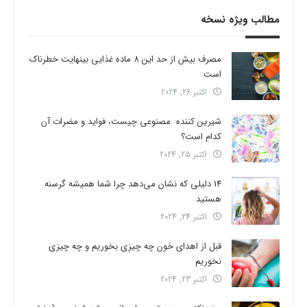
مطالب ویژه نسخه
مصرف بیش از حد این 8 ماده غذایی بینهایت خطرناک
است
اکتبر 26, 2024
شیرین کننده مصنوعی چیست، فواید و مضرات آن
کدام است؟
اکتبر 25, 2024
14 دلیلی که نشان می‌دهد چرا شما همیشه گرسنه
هستید
اکتبر 24, 2024
قبل از اهدای خون چه چیزی بخوریم و چه چیزی
نخوریم
اکتبر 23, 2024