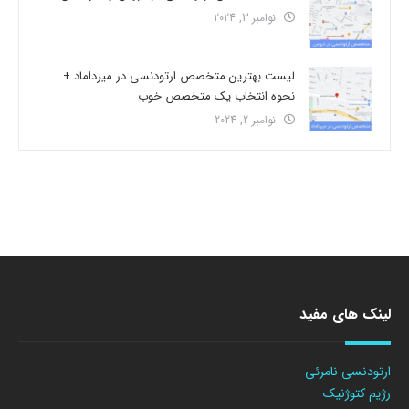
نوامبر 3, 2024
لیست بهترین متخصص ارتودنسی در میرداماد +
نحوه انتخاب یک متخصص خوب
نوامبر 2, 2024
لینک های مفید
ارتودنسی نامرئی
رژیم کتوژنیک