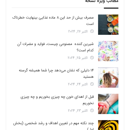
مطالب ویژه نسخه
مصرف بیش از حد این 8 ماده غذایی بینهایت خطرناک
است
اکتبر 26, 2024
شیرین کننده مصنوعی چیست، فواید و مضرات آن
کدام است؟
اکتبر 25, 2024
14 دلیلی که نشان می‌دهد چرا شما همیشه گرسنه
هستید
اکتبر 24, 2024
قبل از اهدای خون چه چیزی بخوریم و چه چیزی
نخوریم
اکتبر 23, 2024
چند نکته مهم در تعیین اهداف و رشد شخصی (بخش
اول)