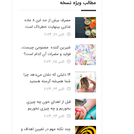
مطالب ویژه نسخه
مصرف بیش از حد این 8 ماده
غذایی بینهایت خطرناک است
اکتبر 26, 2024
شیرین کننده مصنوعی چیست،
فواید و مضرات آن کدام است؟
اکتبر 25, 2024
14 دلیلی که نشان می‌دهد چرا
شما همیشه گرسنه هستید
اکتبر 24, 2024
قبل از اهدای خون چه چیزی
بخوریم و چه چیزی نخوریم
اکتبر 23, 2024
چند نکته مهم در تعیین اهداف و