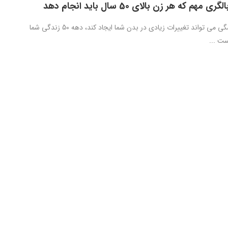
از آنجا که یائسگی می تواند تغییرات زیادی در بدن شما ایجاد کند، دهه 50 زندگی شما
ست ...