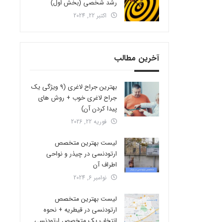
رشد شخصی (بخش اول)
اکتبر 22, 2024
آخرین مطالب
بهترین جراح لاغری (9 ویژگی یک
جراح لاغری خوب + روش های
پیدا کردن آن)
فوریه 22, 2026
لیست بهترین متخصص
ارتودنسی در چیذر و نواحی
اطراف آن
نوامبر 6, 2024
لیست بهترین متخصص
ارتودنسی در قیطریه + نحوه
انتخاب یک متخصص ارتودنسی