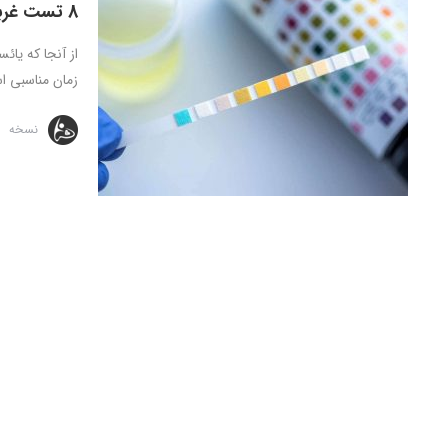
8 تست غربالگری مهم که هر زن بالای 50 سال باید انجام دهد
زمان مناسبی ا
نسخه