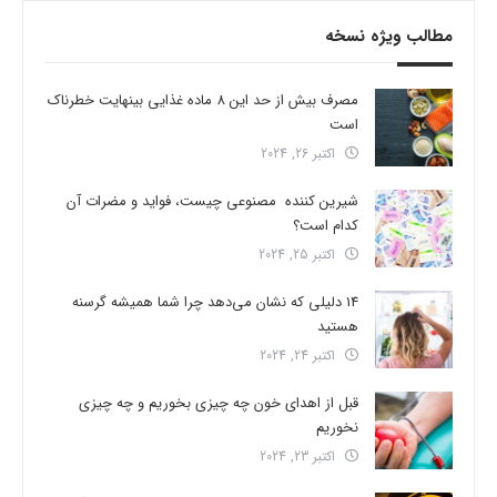
مطالب ویژه نسخه
مصرف بیش از حد این 8 ماده غذایی بینهایت خطرناک
است
اکتبر 26, 2024
شیرین کننده مصنوعی چیست، فواید و مضرات آن
کدام است؟
اکتبر 25, 2024
14 دلیلی که نشان می‌دهد چرا شما همیشه گرسنه
هستید
اکتبر 24, 2024
قبل از اهدای خون چه چیزی بخوریم و چه چیزی
نخوریم
اکتبر 23, 2024