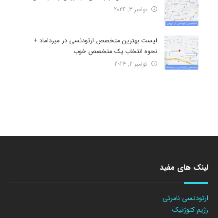
نوامبر 3, 2024
لیست بهترین متخصص ارتودنسی در میرداماد +
نحوه انتخاب یک متخصص خوب
نوامبر 2, 2024
لینک های مفید
ارتودنسی نامرئی
رژیم کتوژنیک