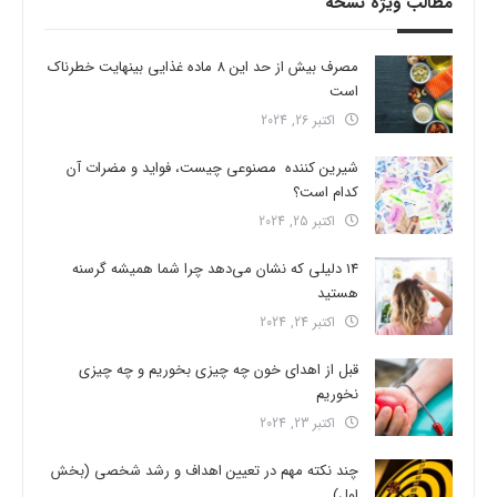
مطالب ویژه نسخه
مصرف بیش از حد این 8 ماده غذایی بینهایت خطرناک
است
اکتبر 26, 2024
شیرین کننده مصنوعی چیست، فواید و مضرات آن
کدام است؟
اکتبر 25, 2024
14 دلیلی که نشان می‌دهد چرا شما همیشه گرسنه
هستید
اکتبر 24, 2024
قبل از اهدای خون چه چیزی بخوریم و چه چیزی
نخوریم
اکتبر 23, 2024
چند نکته مهم در تعیین اهداف و رشد شخصی (بخش
اول)