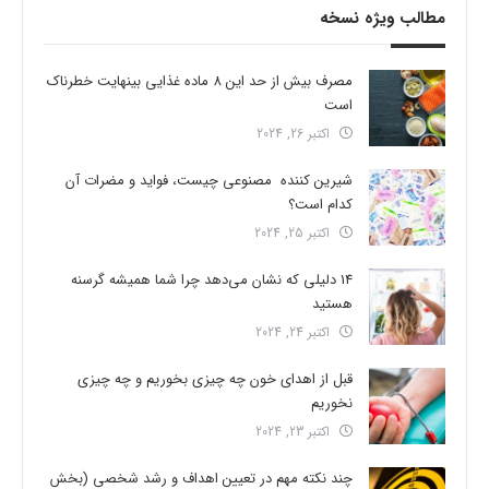
مطالب ویژه نسخه
مصرف بیش از حد این 8 ماده غذایی بینهایت خطرناک
است
اکتبر 26, 2024
شیرین کننده مصنوعی چیست، فواید و مضرات آن
کدام است؟
اکتبر 25, 2024
14 دلیلی که نشان می‌دهد چرا شما همیشه گرسنه
هستید
اکتبر 24, 2024
قبل از اهدای خون چه چیزی بخوریم و چه چیزی
نخوریم
اکتبر 23, 2024
چند نکته مهم در تعیین اهداف و رشد شخصی (بخش