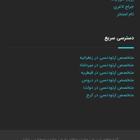
جراح لاغری
تام استخر
دسترسی سریع
متخصص ارتودنسی در زعفرانیه
متخصص ارتودنسی در میرداماد
متخصص ارتودنسی در قیطریه
متخصص ارتودنسی در دروس
متخصص ارتودنسی در دولت
متخصص ارتودنسی در کرج
کلیه حقوق این وب سایت متعلق به وب سایت نسخه می باشد.