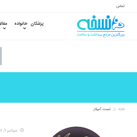
تماس
پزشکان
خانواده
مقال
خانه
تست آمیلاز
سپتامبر 9, 2016