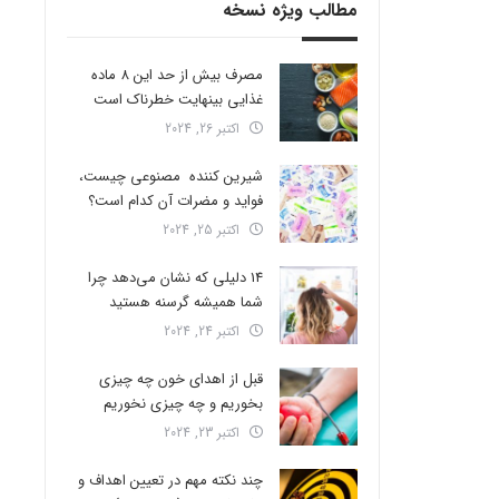
مطالب ویژه نسخه
مصرف بیش از حد این 8 ماده
غذایی بینهایت خطرناک است
اکتبر 26, 2024
شیرین کننده مصنوعی چیست،
فواید و مضرات آن کدام است؟
اکتبر 25, 2024
14 دلیلی که نشان می‌دهد چرا
شما همیشه گرسنه هستید
اکتبر 24, 2024
قبل از اهدای خون چه چیزی
بخوریم و چه چیزی نخوریم
اکتبر 23, 2024
چند نکته مهم در تعیین اهداف و