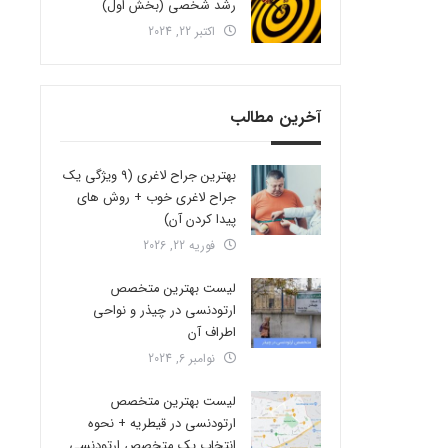
رشد شخصی (بخش اول)
اکتبر 22, 2024
آخرین مطالب
بهترین جراح لاغری (9 ویژگی یک
جراح لاغری خوب + روش های
پیدا کردن آن)
فوریه 22, 2026
لیست بهترین متخصص
ارتودنسی در چیذر و نواحی
اطراف آن
نوامبر 6, 2024
لیست بهترین متخصص
ارتودنسی در قیطریه + نحوه
انتخاب یک متخصص ارتودنسی