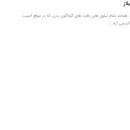
از
 : همانند تمام سلول های بافت های گوناگون بدن، که در موقع آسیب
زیمی آزاد ...