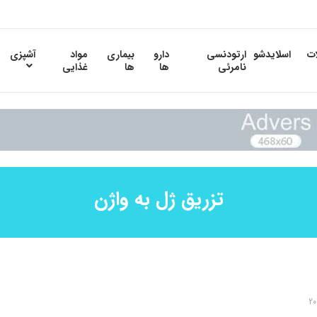
ات
اسلایدشو
ارتودنسی
دارو
بیماری
مواد
آشپزی
نامرئی
ها
ها
غذایی
تزریق ژل به واژن