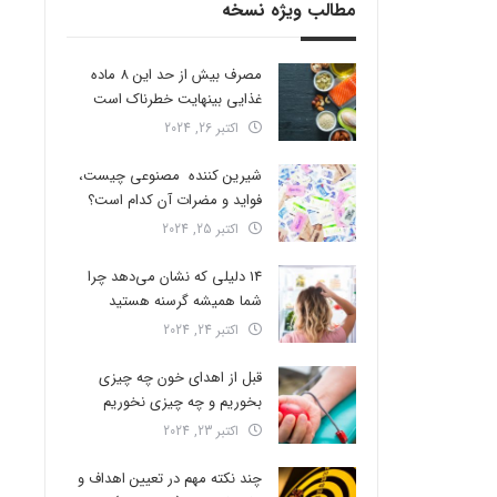
مطالب ویژه نسخه
مصرف بیش از حد این 8 ماده
غذایی بینهایت خطرناک است
اکتبر 26, 2024
شیرین کننده مصنوعی چیست،
فواید و مضرات آن کدام است؟
اکتبر 25, 2024
14 دلیلی که نشان می‌دهد چرا
شما همیشه گرسنه هستید
اکتبر 24, 2024
قبل از اهدای خون چه چیزی
بخوریم و چه چیزی نخوریم
اکتبر 23, 2024
چند نکته مهم در تعیین اهداف و