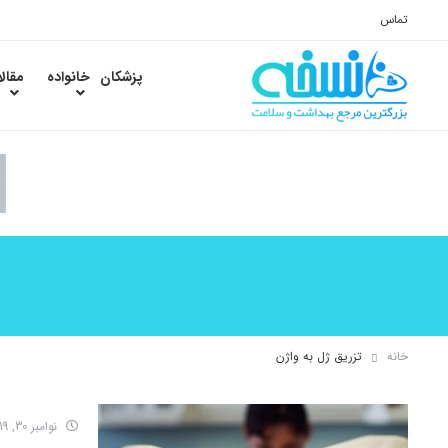
تماس
پزشکان
خانواده
مقال
خانه
تزریق ژل به واژن
نوامبر 30, 2019