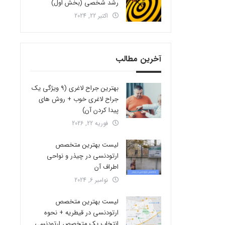
رشد شخصی (بخش اول)
اکتبر 22, 2024
آخرین مطالب
بهترین جراح لاغری (9 ویژگی یک
جراح لاغری خوب + روش های
پیدا کردن آن)
فوریه 22, 2026
لیست بهترین متخصص
ارتودنسی در چیذر و نواحی
اطراف آن
نوامبر 6, 2024
لیست بهترین متخصص
ارتودنسی در قیطریه + نحوه
انتخاب یک متخصص ارتودنسی