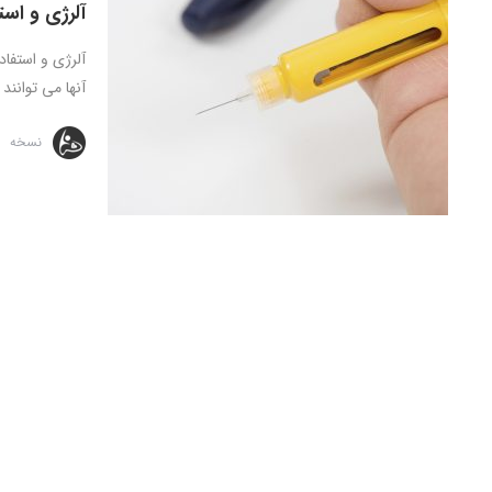
آلرژی و است
آلرژی و استفاد
آنها می توانند 
نسخه