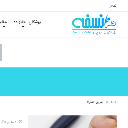
تماس
پزشکان
خانواده
مقال
خانه
تزریق همراه
دسامبر 25, 2016