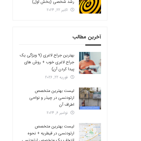
رشد شخصی (بخش اول)
اکتبر 22, 2024
آخرین مطالب
بهترین جراح لاغری (9 ویژگی یک
جراح لاغری خوب + روش های
پیدا کردن آن)
فوریه 22, 2026
لیست بهترین متخصص
ارتودنسی در چیذر و نواحی
اطراف آن
نوامبر 6, 2024
لیست بهترین متخصص
ارتودنسی در قیطریه + نحوه
انتخاب یک متخصص ارتودنسی