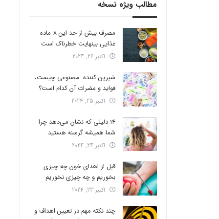
مطالب ویژه نسخه
مصرف بیش از حد این 8 ماده
غذایی بینهایت خطرناک است
اکتبر 26, 2024
شیرین کننده مصنوعی چیست،
فواید و مضرات آن کدام است؟
اکتبر 25, 2024
14 دلیلی که نشان می‌دهد چرا
شما همیشه گرسنه هستید
اکتبر 24, 2024
قبل از اهدای خون چه چیزی
بخوریم و چه چیزی نخوریم
اکتبر 23, 2024
چند نکته مهم در تعیین اهداف و